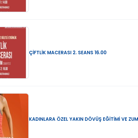
ÇİFTLİK MACERASI 2. SEANS 16.00
KADINLARA ÖZEL YAKIN DÖVÜŞ EĞİTİMİ VE ZU