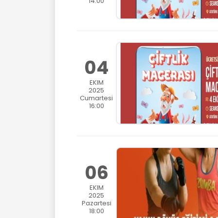
14:00
04
EKIM
2025
Cumartesi
16:00
06
EKIM
2025
Pazartesi
18:00