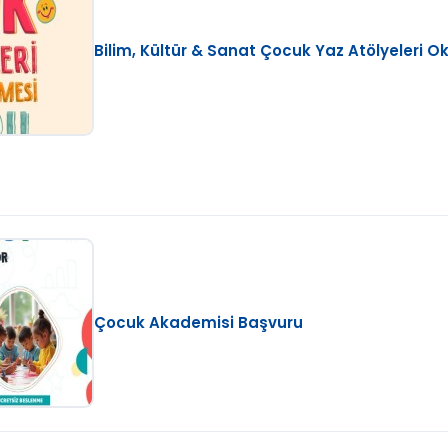
Bilim, Kültür & Sanat Çocuk Yaz Atölyeleri 
Çocuk Akademisi Başvuru