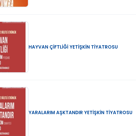
HAYVAN ÇİFTLİĞİ YETİŞKİN TİYATROSU
YARALARIM AŞKTANDIR YETİŞKİN TİYATROSU