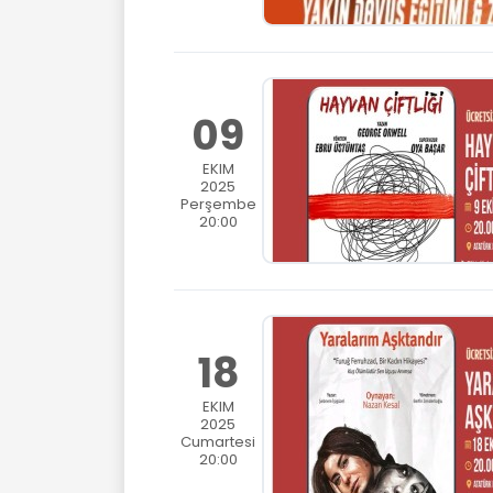
09
EKIM
2025
Perşembe
20:00
18
EKIM
2025
Cumartesi
20:00