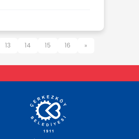
13
14
15
16
»