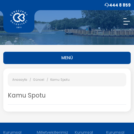
444 8 859
MENÜ
Anasayfa
Güncel
Kamu Spotu
Kamu Spotu
Kurumsal
Milletvekillerimiz
Kurumsal
Kurumsal