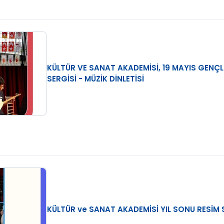
KÜLTÜR VE SANAT AKADEMİSİ, 19 MAYIS GENÇL
SERGİSİ - MÜZİK DİNLETİSİ
KÜLTÜR ve SANAT AKADEMİSİ YIL SONU RESİM S