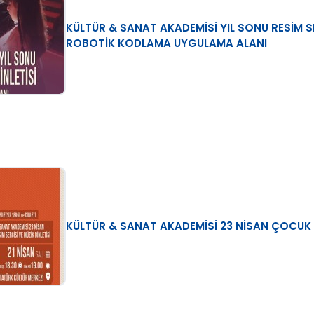
KÜLTÜR & SANAT AKADEMİSİ YIL SONU RESİM SER
ROBOTİK KODLAMA UYGULAMA ALANI
KÜLTÜR & SANAT AKADEMİSİ 23 NİSAN ÇOCUK S