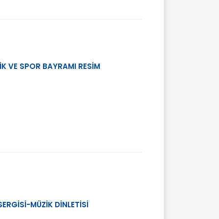
İK VE SPOR BAYRAMI RESİM
ERGİSİ-MÜZİK DİNLETİSİ