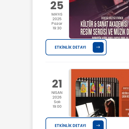
25
MAYıS
2025
Pazar
19:30
ETKİNLİK DETAYI
21
NISAN
2026
Salı
19:00
ETKİNLİK DETAYI