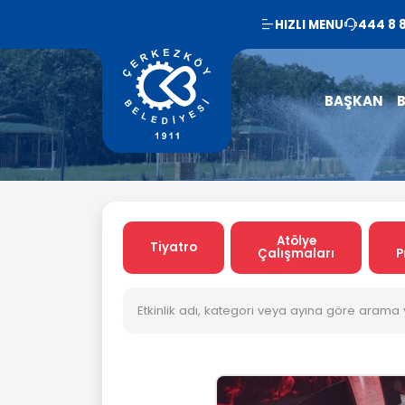
HIZLI MENU
444 8 
BAŞKAN
B
Atölye
Tiyatro
Çalışmaları
P