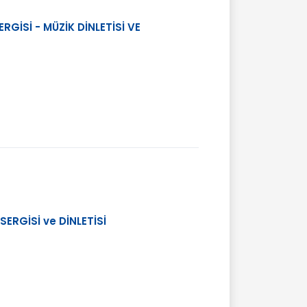
GİSİ - MÜZİK DİNLETİSİ VE
ERGİSİ ve DİNLETİSİ