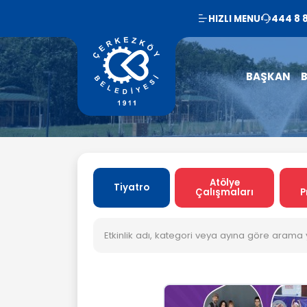
HIZLI MENU
444 8 
BAŞKAN
B
Atölye
Tiyatro
Çalışmaları
P