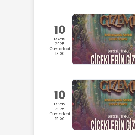
10
MAYıS
2025
Cumartesi
13:00
10
MAYıS
2025
Cumartesi
15:00