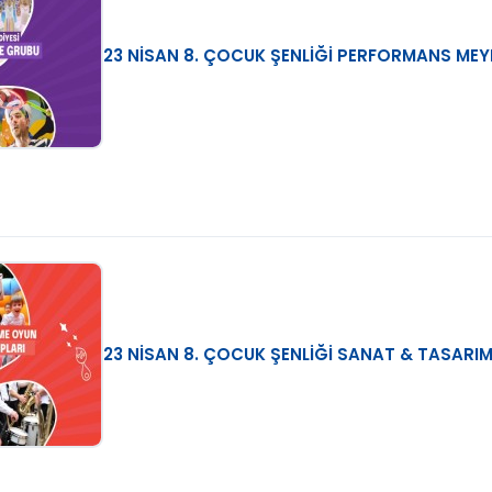
23 NİSAN 8. ÇOCUK ŞENLİĞİ PERFORMANS MEYD
23 NİSAN 8. ÇOCUK ŞENLİĞİ SANAT & TASARIM