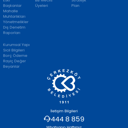
Eski
BB Meclis
Stratejik
Başkanlar
Üyeleri
Plan
Mahalle
Muhtarlıkları
Yönetmelikler
Dış Denetim
Raporları
Kurumsal Yapı
Sicil Bilgileri
Borç Ödeme
Rayiç Değer
Beyanlar
İletişim Bilgileri
444 8 859
Whatsapp Hattımız