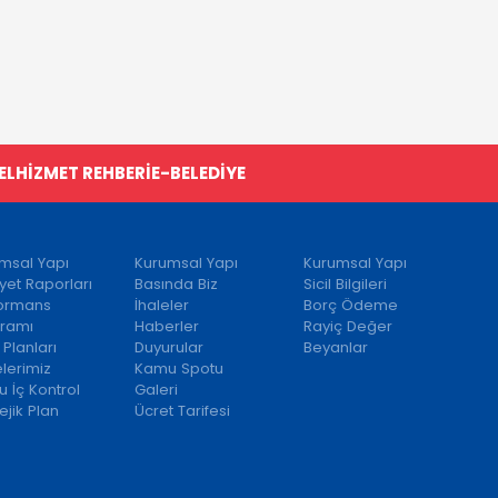
EL
HİZMET REHBERİ
E-BELEDİYE
msal Yapı
Kurumsal Yapı
Kurumsal Yapı
iyet Raporları
Basında Biz
Sicil Bilgileri
formans
İhaleler
Borç Ödeme
ramı
Haberler
Rayiç Değer
 Planları
Duyurular
Beyanlar
elerimiz
Kamu Spotu
 İç Kontrol
Galeri
ejik Plan
Ücret Tarifesi