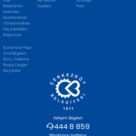
Eski
BB Meclis
Stratejik
Başkanlar
Üyeleri
Plan
Mahalle
Muhtarlıkları
Yönetmelikler
Dış Denetim
Raporları
Kurumsal Yapı
Sicil Bilgileri
Borç Ödeme
Rayiç Değer
Beyanlar
İletişim Bilgileri
444 8 859
Whatsapp Hattımız