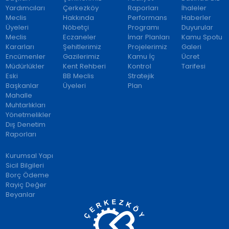
Yardımcıları
Çerkezköy
Raporları
İhaleler
Meclis
Hakkında
Performans
Haberler
Üyeleri
Nöbetçi
Programı
Duyurular
Meclis
Eczaneler
İmar Planları
Kamu Spotu
Kararları
Şehitlerimiz
Projelerimiz
Galeri
Encümenler
Gazilerimiz
Kamu İç
Ücret
Müdürlükler
Kent Rehberi
Kontrol
Tarifesi
Eski
BB Meclis
Stratejik
Başkanlar
Üyeleri
Plan
Mahalle
Muhtarlıkları
Yönetmelikler
Dış Denetim
Raporları
Kurumsal Yapı
Sicil Bilgileri
Borç Ödeme
Rayiç Değer
Beyanlar