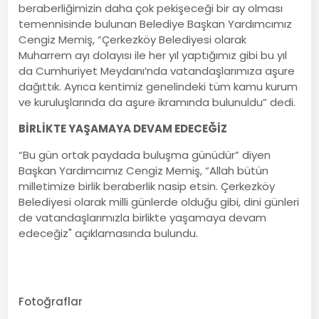
beraberliğimizin daha çok pekişeceği bir ay olması
temennisinde bulunan Belediye Başkan Yardımcımız
Cengiz Memiş, “Çerkezköy Belediyesi olarak
Muharrem ayı dolayısı ile her yıl yaptığımız gibi bu yıl
da Cumhuriyet Meydanı’nda vatandaşlarımıza aşure
dağıttık. Ayrıca kentimiz genelindeki tüm kamu kurum
ve kuruluşlarında da aşure ikramında bulunuldu” dedi.
BİRLİKTE YAŞAMAYA DEVAM EDECEĞİZ
“Bu gün ortak paydada buluşma günüdür” diyen
Başkan Yardımcımız Cengiz Memiş, “Allah bütün
milletimize birlik beraberlik nasip etsin. Çerkezköy
Belediyesi olarak milli günlerde olduğu gibi, dini günleri
de vatandaşlarımızla birlikte yaşamaya devam
edeceğiz" açıklamasında bulundu.
Fotoğraflar