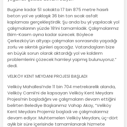
Bugüne kadar 51 sokakta 17 bin 875 metre hasırlı
beton yol ve yaklaşık 36 bin ton sıcak asfalt
kaplaması gerçekleştirdik. Şu anda bu yıl yapılacak yol
çalışmalarının yüzde 18’ini tamamladık. Çalışmalarımız
Ekim-Kasım ayına kadar sürecek. Böylece
Çerkezköy’ün altyapı çalışmaları sonrasında yaşadığı
zorlu ve sıkıntılı günleri aşacağız. Vatandaşların bize
en büyük sorun olarak aktardığı yol ve kaldırım
problemlerini çözecek hamleyi yapmış bulunuyoruz.”
dedi.
VELİKÖY KENT MEYDANI PROJESİ BAŞLADI
Veliköy Mahallesi’nde 11 bin 704 metrekarelik alanda,
Veliköy Camii’ni de kapsayan Veliköy Kent Meydanı
Projesi’nin başladığını ve çalışmaların devam ettiğini
belirten Belediye Başkanımız Vahap Akay, “Veliköy
Kent Meydanı Projemiz başladı ve çalışmalarımız
devam ediyor. Muhtemelen Veliköy Meydanı, üç-dört
aylık bir süre içerisinde tamamlanarak hizmete