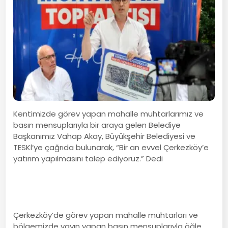
Kentimizde görev yapan mahalle muhtarlarımız ve
basın mensuplarıyla bir araya gelen Belediye
Başkanımız Vahap Akay, Büyükşehir Belediyesi ve
TESKİ’ye çağrıda bulunarak, “Bir an evvel Çerkezköy’e
yatırım yapılmasını talep ediyoruz.” Dedi
Çerkezköy’de görev yapan mahalle muhtarları ve
bölgemizde yayın yapan basın mensuplarıyla öğle