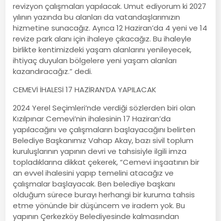
revizyon çalışmaları yapılacak. Umut ediyorum ki 2027
yılının yazında bu alanları da vatandaşlarımızın
hizmetine sunacağız. Ayrıca 12 Haziran’da 4 yeni ve 14
revize park alanı için ihaleye çıkacağız. Bu ihaleyle
birlikte kentimizdeki yaşam alanlarını yenileyecek,
ihtiyaç duyulan bölgelere yeni yaşam alanları
kazandıracağız.” dedi.
CEMEVİ İHALESİ 17 HAZİRAN’DA YAPILACAK
2024 Yerel Seçimleri’nde verdiği sözlerden biri olan
Kızılpınar Cemevi’nin ihalesinin 17 Haziran’da
yapılacağını ve çalışmaların başlayacağını belirten
Belediye Başkanımız Vahap Akay, bazı sivil toplum
kuruluşlarının yapının devri ve tahsisiyle ilgili imza
topladıklarına dikkat çekerek, “Cemevi inşaatının bir
an evvel ihalesini yapıp temelini atacağız ve
çalışmalar başlayacak. Ben belediye başkanı
olduğum sürece burayı herhangi bir kuruma tahsis
etme yönünde bir düşüncem ve iradem yok. Bu
yapının Çerkezköy Belediyesinde kalmasından