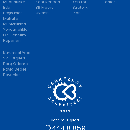
Müdürlükler
Kent Rehberi
Kontrol
Tarifesi
Eski
BB Meclis
Stratejik
Başkanlar
Üyeleri
Plan
Mahalle
Muhtarlıkları
Yönetmelikler
Dış Denetim
Raporları
Kurumsal Yapı
Sicil Bilgileri
Borç Ödeme
Rayiç Değer
Beyanlar
İletişim Bilgileri
444 8 859