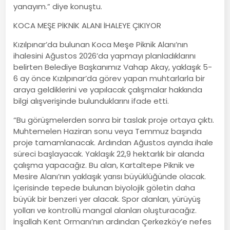
yanayım.” diye konuştu.
KOCA MEŞE PİKNİK ALANI İHALEYE ÇIKIYOR
Kızılpınar’da bulunan Koca Meşe Piknik Alanı’nın
ihalesini Ağustos 2026’da yapmayı planladıklarını
belirten Belediye Başkanımız Vahap Akay, yaklaşık 5-
6 ay önce Kızılpınar’da görev yapan muhtarlarla bir
araya geldiklerini ve yapılacak çalışmalar hakkında
bilgi alışverişinde bulunduklarını ifade etti.
“Bu görüşmelerden sonra bir taslak proje ortaya çıktı.
Muhtemelen Haziran sonu veya Temmuz başında
proje tamamlanacak. Ardından Ağustos ayında ihale
süreci başlayacak. Yaklaşık 22,9 hektarlık bir alanda
çalışma yapacağız. Bu alan, Kartaltepe Piknik ve
Mesire Alanı’nın yaklaşık yarısı büyüklüğünde olacak.
İçerisinde tepede bulunan biyolojik göletin daha
büyük bir benzeri yer alacak. Spor alanları, yürüyüş
yolları ve kontrollü mangal alanları oluşturacağız.
İnşallah Kent Ormanı’nın ardından Çerkezköy’e nefes