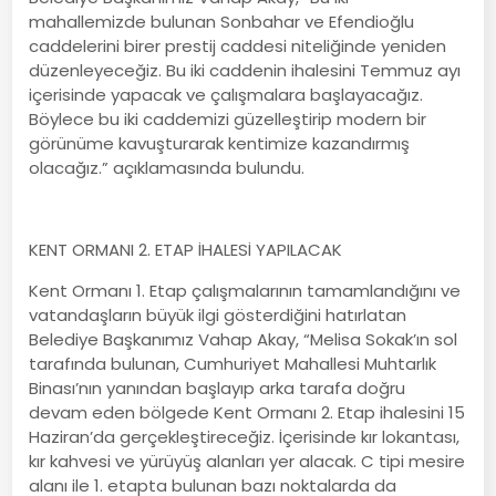
mahallemizde bulunan Sonbahar ve Efendioğlu
caddelerini birer prestij caddesi niteliğinde yeniden
düzenleyeceğiz. Bu iki caddenin ihalesini Temmuz ayı
içerisinde yapacak ve çalışmalara başlayacağız.
Böylece bu iki caddemizi güzelleştirip modern bir
görünüme kavuşturarak kentimize kazandırmış
olacağız.” açıklamasında bulundu.
KENT ORMANI 2. ETAP İHALESİ YAPILACAK
Kent Ormanı 1. Etap çalışmalarının tamamlandığını ve
vatandaşların büyük ilgi gösterdiğini hatırlatan
Belediye Başkanımız Vahap Akay, “Melisa Sokak’ın sol
tarafında bulunan, Cumhuriyet Mahallesi Muhtarlık
Binası’nın yanından başlayıp arka tarafa doğru
devam eden bölgede Kent Ormanı 2. Etap ihalesini 15
Haziran’da gerçekleştireceğiz. İçerisinde kır lokantası,
kır kahvesi ve yürüyüş alanları yer alacak. C tipi mesire
alanı ile 1. etapta bulunan bazı noktalarda da