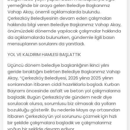
yemeğinde bir araya gelen Belediye Başkanımız
Vahap Akay, önemli açıklamalarda bulundu.
Çerkezköy Belediyesinin devam eden çalışmaları
hakkında bilgi veren Belediye Başkanımız Vahap Akay,
önümüzdeki dönemde yapılacak çalışmalar hakkında
da açıklamalarda bulunurken, gündemle ilgili basın
mensuplarının sorularını da yanıtladı.
YOL VE KALDIRIM HAMLESİ BAŞLATTIK
Üçüncü dönem belediye başkanlığının ikinci yılını
geride bıraktığını belirten Belediye Başkanımız Vahap
Akay, “Çerkezköy Belediyesi, 2026 yılına 2025 yılının
sonlarından itibaren ciddi hazırlıklarla başladı. Kurban
Bayramı öncesinde asfalt ve beton yol çalışmalarına
başladık. Bugün Çerkezköy’de gündem nedir diye
sorulacak olursa, sorumlusu biz olmasak da yolların
bozukluğu gösterilir. Bu nedenle Mayıs ayı ortasından
itibaren Çerkezköy’ün yol sorununu çözmek için hızlı
bir şekilde çalışmalara başladık ve çalışmalarımız
yoğun bir şekilde devam ediyor.