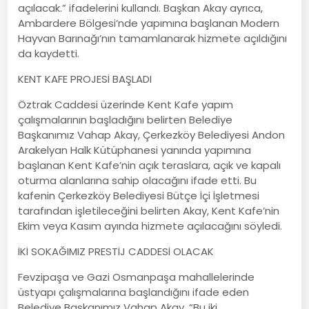
açılacak.” ifadelerini kullandı. Başkan Akay ayrıca,
Ambardere Bölgesi’nde yapımına başlanan Modern
Hayvan Barınağı’nın tamamlanarak hizmete açıldığını
da kaydetti.
KENT KAFE PROJESİ BAŞLADI
Öztrak Caddesi üzerinde Kent Kafe yapım
çalışmalarının başladığını belirten Belediye
Başkanımız Vahap Akay, Çerkezköy Belediyesi Andon
Arakelyan Halk Kütüphanesi yanında yapımına
başlanan Kent Kafe’nin açık teraslara, açık ve kapalı
oturma alanlarına sahip olacağını ifade etti. Bu
kafenin Çerkezköy Belediyesi Bütçe İçi İşletmesi
tarafından işletileceğini belirten Akay, Kent Kafe’nin
Ekim veya Kasım ayında hizmete açılacağını söyledi.
İKİ SOKAĞIMIZ PRESTİJ CADDESİ OLACAK
Fevzipaşa ve Gazi Osmanpaşa mahallelerinde
üstyapı çalışmalarına başlandığını ifade eden
Belediye Başkanımız Vahap Akay, “Bu iki