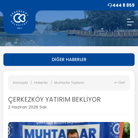
444 8 859
DİĞER HABERLER
Geri
Anasayfa
Haberler
Muhtarlar Toplantı
ÇERKEZKÖY YATIRIM BEKLİYOR
2 Haziran 2026 Salı