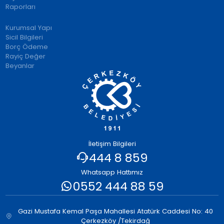
Raporları
Kurumsal Yapı
Sicil Bilgileri
Borç Ödeme
Rayiç Değer
Beyanlar
İletişim Bilgileri
444 8 859
Whatsapp Hattımız
0552 444 88 59
Gazi Mustafa Kemal Paşa Mahallesi Atatürk Caddesi No: 40
Çerkezköy /Tekirdağ