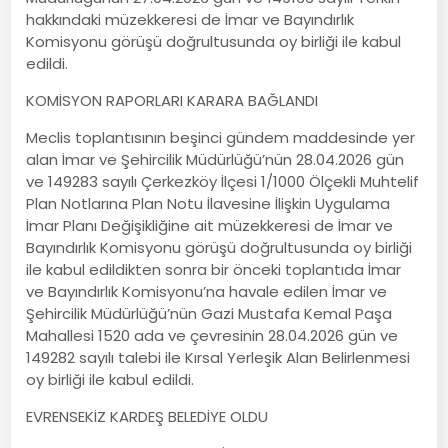
hakkındaki müzekkeresi de İmar ve Bayındırlık
Komisyonu görüşü doğrultusunda oy birliği ile kabul
edildi.
KOMİSYON RAPORLARI KARARA BAĞLANDI
Meclis toplantısının beşinci gündem maddesinde yer
alan İmar ve Şehircilik Müdürlüğü’nün 28.04.2026 gün
ve 149283 sayılı Çerkezköy İlçesi 1/1000 Ölçekli Muhtelif
Plan Notlarına Plan Notu İlavesine İlişkin Uygulama
İmar Planı Değişikliğine ait müzekkeresi de İmar ve
Bayındırlık Komisyonu görüşü doğrultusunda oy birliği
ile kabul edildikten sonra bir önceki toplantıda İmar
ve Bayındırlık Komisyonu’na havale edilen İmar ve
Şehircilik Müdürlüğü’nün Gazi Mustafa Kemal Paşa
Mahallesi 1520 ada ve çevresinin 28.04.2026 gün ve
149282 sayılı talebi ile Kırsal Yerleşik Alan Belirlenmesi
oy birliği ile kabul edildi.
EVRENSEKİZ KARDEŞ BELEDİYE OLDU