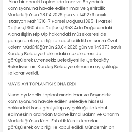
Yine bir önceki toplantıda İmar ve Bayındırlık
Komisyonu’na havale edilen İmar ve Şehircilik
Müdürlüğü’nün 28.04.2026 gün ve 149279 sayılı
İstasyon Mah.1316-7 Parsel Doğusu,1385-1 Parsel
Doğusu,1360 Ada Doğusu,1353 Ada Doğusundaki
Alana İlişkin Nip Uip hakkındaki müzekkeresi de
görüşülerek oy birliği ile kabul edildikten sonra Özel
Kalem Müdürlüğü’nün 28.04.2026 gün ve 149373 sayılı
Kardeş Belediye hakkındaki müzekkeresi de
görüşülerek Evrensekiz Belediyesi ile Çerkezköy
Belediyesi’nin Kardeş Belediye olmasına oy çokluğu
ile karar verildi.
MAYIS AYI TOPLANTISI SONA ERDİ
Nisan ayı Meclis toplantısında İmar ve Bayındırlık
Komisyonuna havale edilen Belediye hissesi
hakkındaki konu görüşülüp oy çokluğu ile kabul
edilmesinin ardından Makine İkmal Bakım ve Onarım
Müdürlüğü’nün Kent Estetik Kurulu kararları
görüşülerek oy birliği ile kabul edildi. Gündemin on