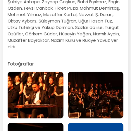
Şükriye Arıtepe, Zeynep Coşkun, Bahri Eryılmaz, Engin
Özden, Fevzi Canbak, Fikret Puza, Mahmut Demirtaş,
Mehmet Yılmaz, Muzaffer Kartal, Nevzat Ş. Duran,
Oktay Aybars, Süleyman Tuğran, Uğur Hasan Tuz,
Utku Tüfekçi ve Yakup Dorman. Sazlar da ise, Turgut
Özüfler, Görkem Güder, Hüseyin Yeğen, Namık Aydın,
Muzaffer Bayraktar, Nazım Kuru ve Rukiye Yavuz yer
aldı.
Fotoğraflar