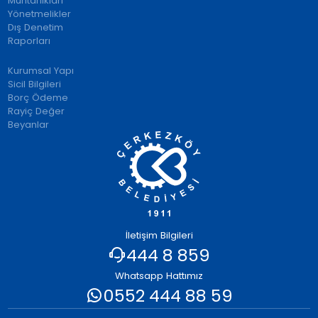
Muhtarlıkları
Yönetmelikler
Dış Denetim
Raporları
Kurumsal Yapı
Sicil Bilgileri
Borç Ödeme
Rayiç Değer
Beyanlar
İletişim Bilgileri
444 8 859
Whatsapp Hattımız
0552 444 88 59