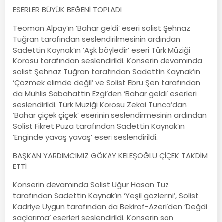
ESERLER BÜYÜK BEĞENİ TOPLADI
Teoman Alpay’ın ‘Bahar geldi’ eseri solist Şehnaz
Tuğran tarafından seslendirilmesinin ardından
Sadettin Kaynak’ın ‘Aşk böyledir’ eseri Türk Müziği
Korosu tarafından seslendirildi. Konserin devamında
solist Şehnaz Tuğran tarafından Sadettin Kaynak’ın
‘Çözmek elimde değil’ ve Solist Ebru Şen tarafından
da Muhlis Sabahattin Ezgi’den ‘Bahar geldi’ eserleri
seslendirildi. Türk Müziği Korosu Zekai Tunca’dan
‘Bahar çiçek çiçek’ eserinin seslendirmesinin ardından
Solist Fikret Puza tarafından Sadettin Kaynak’ın
‘Enginde yavaş yavaş’ eseri seslendirildi.
BAŞKAN YARDIMCIMIZ GÖKAY KELEŞOĞLU ÇİÇEK TAKDİM
ETTİ
Konserin devamında Solist Uğur Hasan Tuz
tarafından Sadettin Kaynak’ın ‘Yeşil gözlerini’, Solist
Kadriye Uygun tarafından da Bekirof-Azeri’den ‘Değdi
saçlarıma’ eserleri seslendirildi. Konserin son