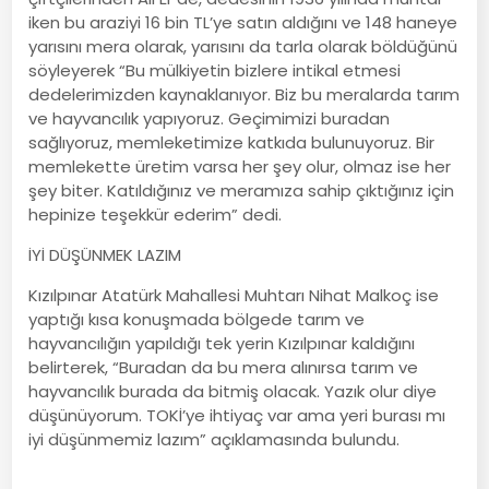
iken bu araziyi 16 bin TL’ye satın aldığını ve 148 haneye
yarısını mera olarak, yarısını da tarla olarak böldüğünü
söyleyerek “Bu mülkiyetin bizlere intikal etmesi
dedelerimizden kaynaklanıyor. Biz bu meralarda tarım
ve hayvancılık yapıyoruz. Geçimimizi buradan
sağlıyoruz, memleketimize katkıda bulunuyoruz. Bir
memlekette üretim varsa her şey olur, olmaz ise her
şey biter. Katıldığınız ve meramıza sahip çıktığınız için
hepinize teşekkür ederim” dedi.
İYİ DÜŞÜNMEK LAZIM
Kızılpınar Atatürk Mahallesi Muhtarı Nihat Malkoç ise
yaptığı kısa konuşmada bölgede tarım ve
hayvancılığın yapıldığı tek yerin Kızılpınar kaldığını
belirterek, “Buradan da bu mera alınırsa tarım ve
hayvancılık burada da bitmiş olacak. Yazık olur diye
düşünüyorum. TOKİ’ye ihtiyaç var ama yeri burası mı
iyi düşünmemiz lazım” açıklamasında bulundu.