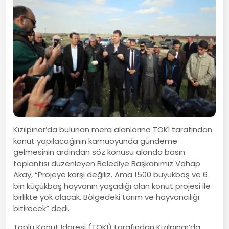
Kızılpınar’da bulunan mera alanlarına TOKİ tarafından
konut yapılacağının kamuoyunda gündeme
gelmesinin ardından söz konusu alanda basın
toplantısı düzenleyen Belediye Başkanımız Vahap
Akay, “Projeye karşı değiliz. Ama 1500 büyükbaş ve 6
bin küçükbaş hayvanın yaşadığı alan konut projesi ile
birlikte yok olacak. Bölgedeki tarım ve hayvancılığı
bitirecek” dedi.
Toplu Konut İdaresi (TOKİ) tarafından Kızılpınar’da