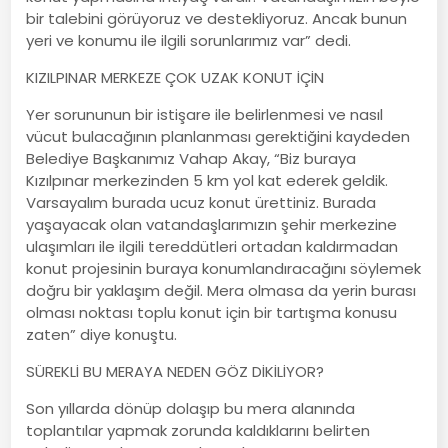
bir talebini görüyoruz ve destekliyoruz. Ancak bunun
yeri ve konumu ile ilgili sorunlarımız var” dedi.
KIZILPINAR MERKEZE ÇOK UZAK KONUT İÇİN
Yer sorununun bir istişare ile belirlenmesi ve nasıl
vücut bulacağının planlanması gerektiğini kaydeden
Belediye Başkanımız Vahap Akay, “Biz buraya
Kızılpınar merkezinden 5 km yol kat ederek geldik.
Varsayalım burada ucuz konut ürettiniz. Burada
yaşayacak olan vatandaşlarımızın şehir merkezine
ulaşımları ile ilgili tereddütleri ortadan kaldırmadan
konut projesinin buraya konumlandıracağını söylemek
doğru bir yaklaşım değil. Mera olmasa da yerin burası
olması noktası toplu konut için bir tartışma konusu
zaten” diye konuştu.
SÜREKLİ BU MERAYA NEDEN GÖZ DİKİLİYOR?
Son yıllarda dönüp dolaşıp bu mera alanında
toplantılar yapmak zorunda kaldıklarını belirten