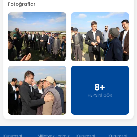
Fotoğraflar
8+
HEPSİNİ GÖR
Kurumsal
Milletvekillerimiz
Kurumsal
Kurumsal