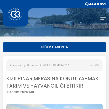
444 8 859
DİĞER HABERLER
Geri
Anasayfa
Haberler
KIZILPINAR MERA TOKİ
KIZILPINAR MERASINA KONUT YAPMAK
TARIM VE HAYVANCILIĞI BİTİRİR
4 Kasım 2025 Salı