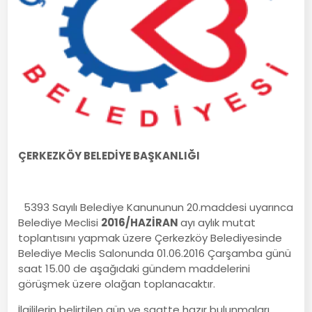
ÇERKEZKÖY BELEDİYE BAŞKANLIĞI
5393 Sayılı Belediye Kanununun 20.maddesi uyarınca
Belediye Meclisi
2016/HAZİRAN
ayı aylık mutat
toplantısını yapmak üzere Çerkezköy Belediyesinde
Belediye Meclis Salonunda 01.06.2016 Çarşamba günü
saat 15.00 de aşağıdaki gündem maddelerini
görüşmek üzere olağan toplanacaktır.
İlgililerin belirtilen gün ve saatte hazır bulunmaları