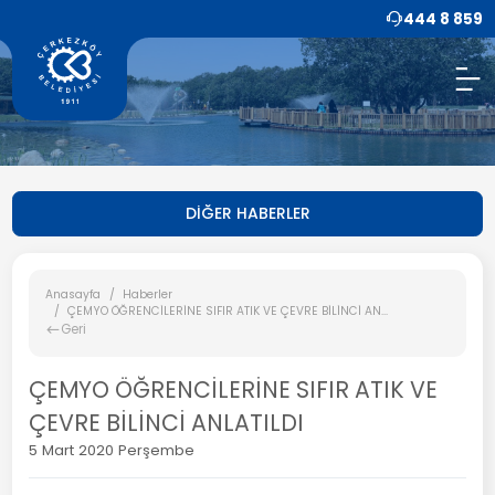
444 8 859
DİĞER HABERLER
Anasayfa
Haberler
ÇEMYO ÖĞRENCİLERİNE SIFIR ATIK VE ÇEVRE BİLİNCİ AN...
Geri
ÇEMYO ÖĞRENCİLERİNE SIFIR ATIK VE
ÇEVRE BİLİNCİ ANLATILDI
5 Mart 2020 Perşembe