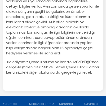
yaklaşımı ve uygulamaları hakkında öğrencilere
detaylı bilgiler verildi. Aynı zamanda çevre sorunları ile
alakalı dünyanın çeşitli bölgelerinden örnekler
anlatılarak, gıda israfı, su kirliliği ve küresel ısınma
konularına dikkat çekildi. Atık piller, elektrikli ve
elektronik atıklar ve ambalaj atıklarının okullarda
toplanması kampanyası ile ilgili bilgilerin de verildiği
eğitim semineri, soru cevap bölümünün ardından
verilen seminer ile ilgili öğrenciler arasında yapılan
bilgi yarışmasında başarılı olan 15 öğrenciye çeşitli
hediyeler verilmesi ile sona erdi.
Belediyemiz Çevre Koruma ve kontrol Müdürlüğü’nce
gerçekleştirilen ‘Sıfır Atık ve Temel Çevre Bilinci Eğitimi’
kentimizdeki diğer okullarda da gerçekleştirilecek.
Kurumsal
Milletvekillerimiz
Kurumsal
Kurumsal