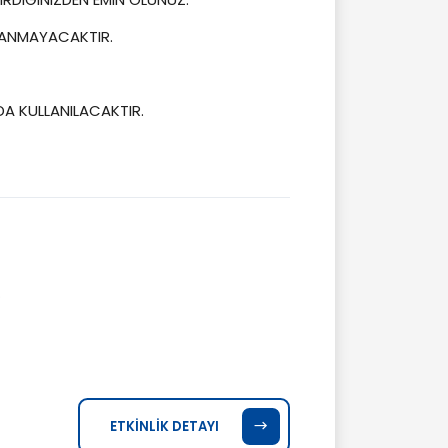
ARANMAYACAKTIR.
DA KULLANILACAKTIR.
.
ETKİNLİK DETAYI