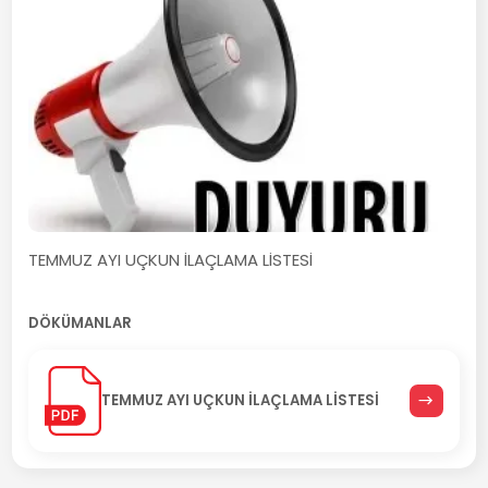
TEMMUZ AYI UÇKUN İLAÇLAMA LİSTESİ
DÖKÜMANLAR
TEMMUZ AYI UÇKUN İLAÇLAMA LİSTESİ