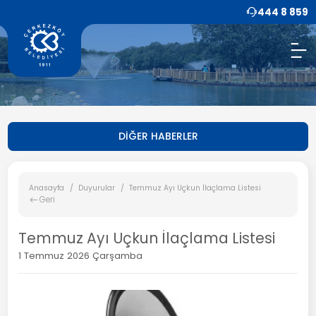
444 8 859
DİĞER HABERLER
Anasayfa
Duyurular
Temmuz Ayı Uçkun İlaçlama Listesi
Geri
Temmuz Ayı Uçkun İlaçlama Listesi
1 Temmuz 2026 Çarşamba