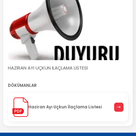
HAZİRAN AYI UÇKUN İLAÇLAMA LİSTESİ
DÖKÜMANLAR
Haziran Ayı Uçkun İlaçlama Listesi