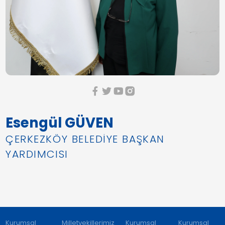
Esengül GÜVEN
ÇERKEZKÖY BELEDİYE BAŞKAN
YARDIMCISI
Kurumsal
Milletvekillerimiz
Kurumsal
Kurumsal